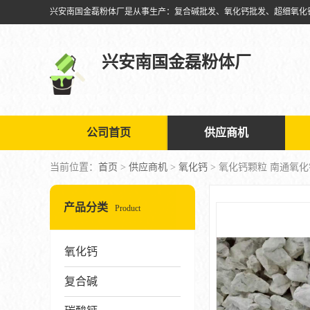
兴安南国金磊粉体厂
公司首页
供应商机
当前位置：
首页
>
供应商机
>
氧化钙
> 氧化钙颗粒 南通氧化
产品分类
Product
氧化钙
复合碱