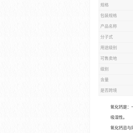
规格
包装规格
产品名称
分子式
用途级别
可售卖地
级别
含量
是否跨境
氧化钙是：
吸湿性。
氧化钙忌与