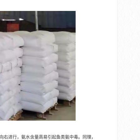
O平衡向右进行，氨水含量高易引起鱼类氨中毒。同理，