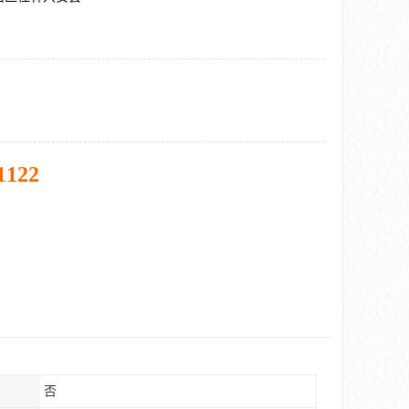
1122
否