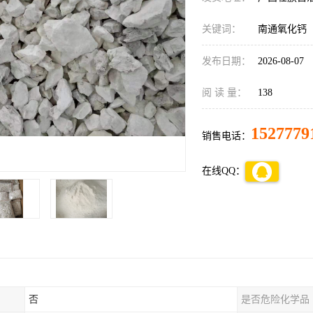
关键词：
南通氧化钙
发布日期：
2026-08-07
阅 读 量：
138
1527779
销售电话：
在线QQ：
否
是否危险化学品