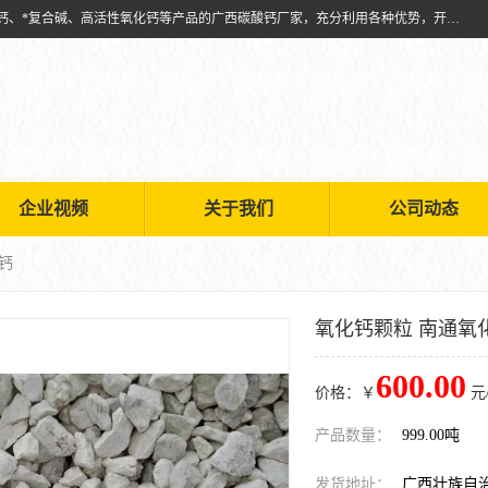
兴安南国金磊粉体厂是从事生产：复合碱批发、氧化钙批发、超细氧化钙、*复合碱、高活性氧化钙等产品的广西碳酸钙厂家，充分利用各种优势，开拓创新，逐步建立了现代企业管理体系，科学.规范的生产体系，严谨的产品质量控制体系，完备的产品质量检验体系。
企业视频
关于我们
公司动态
钙
氧化钙颗粒 南通氧
600.00
价格：￥
元
产品数量：
999.00吨
发货地址：
广西壮族自