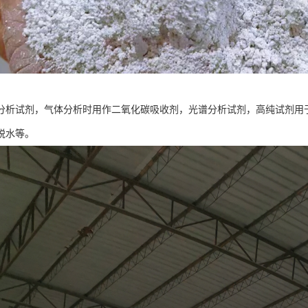
分析试剂，气体分析时用作二氧化碳吸收剂，光谱分析试剂，高纯试剂用
脱水等。