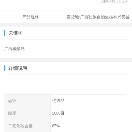
浏览次数：
149
次
产品规格：
发货地:
广西壮族自治区桂林兴安县
关键词
广西碳酸钙
详细说明
品级
优级品
细度
5000目
二氧化硅含量
65%