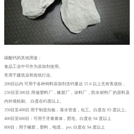
碳酸钙的其他用途：
食品工业中可作为添加剂使用。
常用于建筑业和造纸行业。
200目以内:可用于各种饲料添加剂含钙量达 55.6 以上无有害成份 。
250目至300目:用做塑料厂，橡胶厂，涂料厂，防水材料厂的原料及
内外墙粉刷。 白度在85度以上。
350目至400目:用于制造扣板，落水管道，化工。白度在 93 度以上。
400目至600目：可用于牙膏膏体，肥皂。白度在 94 度以上
800目：用于橡胶，塑料，电缆， pvc 白度在 94 度以上