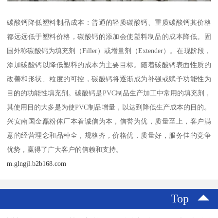
碳酸钙降低塑料制品成本：普通的轻质碳酸钙、重质碳酸钙其价格
都远远低于塑料价格，碳酸钙的添加会使塑料制品的成本降低。固
国外称碳酸钙为填充剂（Filler）或增量剂（Extender）。在现阶段，
添加碳酸钙以降低塑料的成本为主要目标。随着碳酸钙表面性质的
改善和形状、粒度的可控，碳酸钙将逐渐成为补强或赋予功能性为
目的的功能性填充剂。碳酸钙是PVC制品生产加工中常用的填充剂，
其使用目的大多是为使PVC制品增量，以达到降低生产成本的目的。
兴安南国金磊粉体厂本着诚信为本，信誉为优，质量至上，客户满
意的经营理念和品种全，规格齐，价格优，质量好，服务佳的竞争
优势，赢得了广大客户的信赖和支持。
m.glngjl.b2b168.com
Top