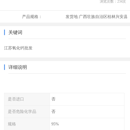
浏览次数：
234
次
产品规格：
发货地:
广西壮族自治区桂林兴安县
关键词
江苏氧化钙批发
详细说明
是否进口
否
是否危险化学品
否
规格
95%