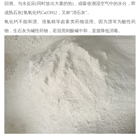
回潮。与水反应(同时放出大量的热)，或吸收潮湿空气中的水分，即
成熟石灰[氢氧化钙Ca(OH)2，又称“消石灰”。
氧化钙不能和漂、强氯精等卤素类药物混用。因为漂等为酸性药
物，生石灰为碱性药物，若混用则酸碱中和，直接降低消毒。