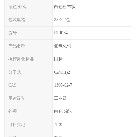
颜色/外观
白色粉末状
包装规格
25KG/包
货号
RJR034
产品名称
氢氧化钙
执行质量标准
国标
分子式
Ca(OH)2
CAS
1305-62-7
用途级别
工业级
外观
白色 粉沫
可售卖地
全国