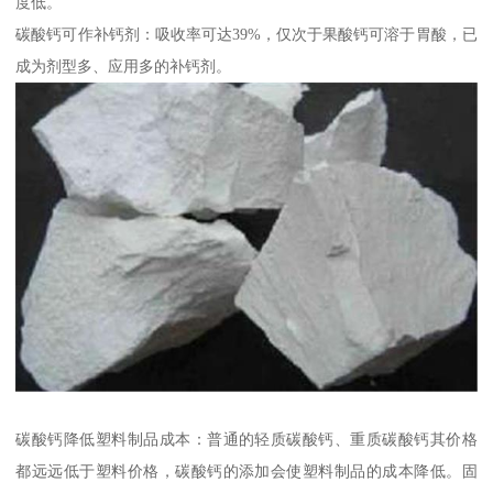
度低。
碳酸钙可作补钙剂：吸收率可达39%，仅次于果酸钙可溶于胃酸，已
成为剂型多、应用多的补钙剂。
碳酸钙降低塑料制品成本：普通的轻质碳酸钙、重质碳酸钙其价格
都远远低于塑料价格，碳酸钙的添加会使塑料制品的成本降低。固