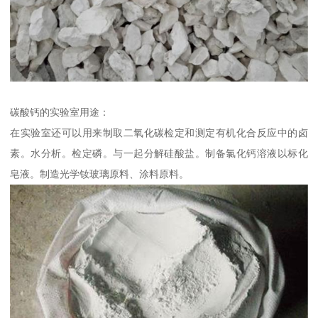
碳酸钙的实验室用途：
在实验室还可以用来制取二氧化碳检定和测定有机化合反应中的卤
素。水分析。检定磷。与一起分解硅酸盐。制备氯化钙溶液以标化
皂液。制造光学钕玻璃原料、涂料原料。