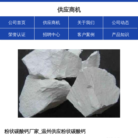
供应商机
公司首页
供应商机
关于我们
公司动态
荣誉认证
招聘中心
客户案例
产品知识
粉状碳酸钙厂家_温州供应粉状碳酸钙