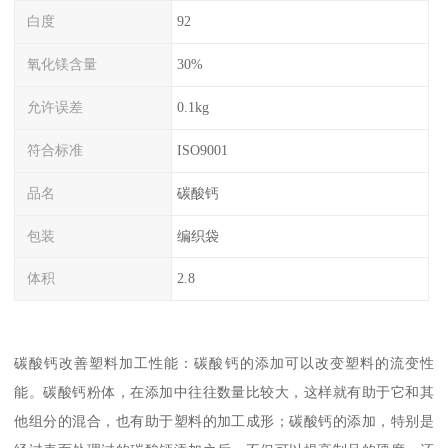
白度
92
氧化镁含量
30%
允许误差
0.1kg
符合标准
ISO9001
品名
碳酸钙
包装
编织袋
体积
2.8
碳酸钙改善塑料加工性能：碳酸钙的添加可以改变塑料的流变性
能。碳酸钙粉体，在添加中往往数量比较大，这样就有助于它和其
他组分的混合，也有助于塑料的加工成形；碳酸钙的添加，特别是