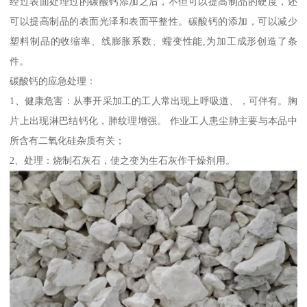
经过表面处理过的碳酸钙添加之后，不但可以提高制品的硬度，还
可以提高制品的表面光泽和表面平整性。碳酸钙的添加，可以减少
塑料制品的收缩率、线膨胀系数、蠕变性能,为加工成形创造了条
件。
碳酸钙的应急处理：
1、健康危害：从事开采加工的工人常出现上呼吸道、，可伴有。胸
片上出现淋巴结钙化，肺纹理增强。 作业工人患尘肺主要与本品中
所含有二氧化硅杂质有关；
2、处理：烧制石灰石，使之变为生石灰作干燥剂用。