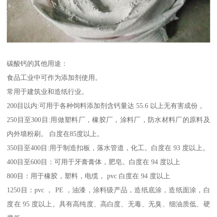
碳酸钙的其他用途：
食品工业中可作为添加剂使用。
常用于建筑业和造纸行业。
200目以内:可用于各种饲料添加剂含钙量达 55.6 以上无有害成份 。
250目至300目:用做塑料厂，橡胶厂，涂料厂，防水材料厂的原料及
内外墙粉刷。 白度在85度以上。
350目至400目:用于制造扣板，落水管道，化工。白度在 93 度以上。
400目至600目：可用于牙膏膏体，肥皂。白度在 94 度以上
800目：用于橡胶，塑料，电缆， pvc 白度在 94 度以上
1250目：pvc ， PE ，油漆，涂料级产品，造纸底涂，造纸面涂，白
度在 95 度以上。具有高纯度、高白度、无毒、无臭、细油质低、硬