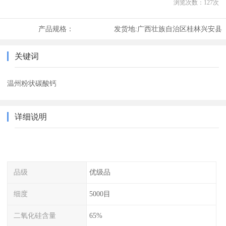
浏览次数：
127
次
产品规格：
发货地:
广西壮族自治区桂林兴安县
关键词
温州粉状碳酸钙
详细说明
品级
优级品
细度
5000目
二氧化硅含量
65%