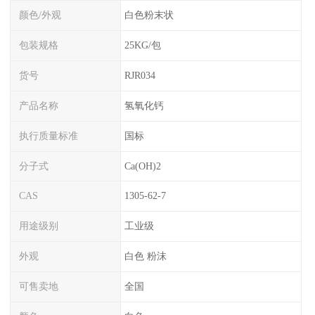
颜色/外观
白色粉末状
包装规格
25KG/包
货号
RJR034
产品名称
氢氧化钙
执行质量标准
国标
分子式
Ca(OH)2
CAS
1305-62-7
用途级别
工业级
外观
白色 粉沫
可售卖地
全国