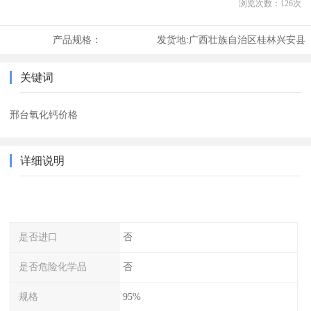
浏览次数：
126
次
产品规格：
发货地:
广西壮族自治区桂林兴安县
关键词
邢台氧化钙价格
详细说明
是否进口
否
是否危险化学品
否
规格
95%