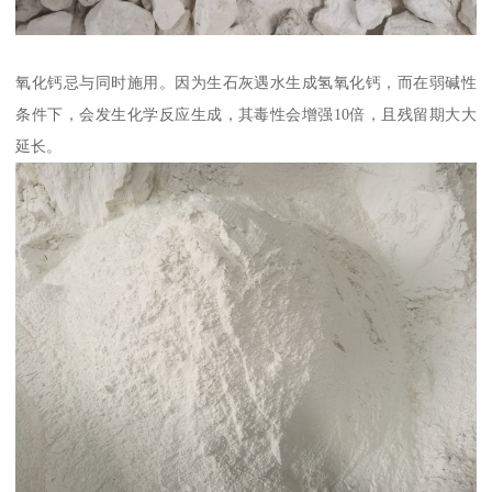
氧化钙忌与同时施用。因为生石灰遇水生成氢氧化钙，而在弱碱性
条件下，会发生化学反应生成，其毒性会增强10倍，且残留期大大
延长。