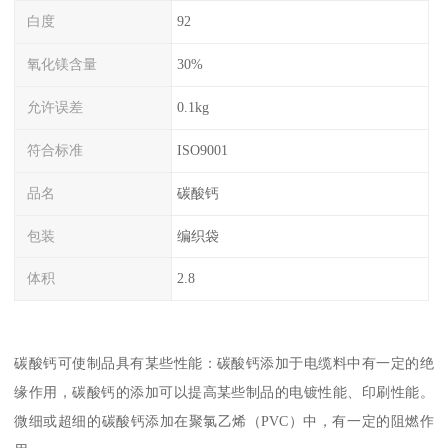
白度
92
氧化镁含量
30%
允许误差
0.1kg
符合标准
ISO9001
品名
碳酸钙
包装
编织袋
体积
2.8
碳酸钙可使制品具有某些性能：碳酸钙添加于电缆料中有一定的绝
缘作用，碳酸钙的添加可以提高某些制品的电镀性能、印刷性能。
微细或超细的碳酸钙添加在聚氯乙烯（PVC）中，有一定的阻燃作