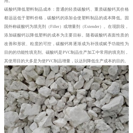
用。
碳酸钙降低塑料制品成本：普通的轻质碳酸钙、重质碳酸钙其价格
都远远低于塑料价格，碳酸钙的添加会使塑料制品的成本降低。固
国外称碳酸钙为填充剂（Filler）或增量剂（Extender）。在现阶段，
添加碳酸钙以降低塑料的成本为主要目标。随着碳酸钙表面性质的
改善和形状、粒度的可控，碳酸钙将逐渐成为补强或赋予功能性为
目的的功能性填充剂。碳酸钙是PVC制品生产加工中常用的填充剂，
其使用目的大多是为使PVC制品增量，以达到降低生产成本的目的。