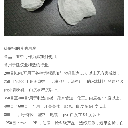
碳酸钙的其他用途：
食品工业中可作为添加剂使用。
常用于建筑业和造纸行业。
200目以内:可用于各种饲料添加剂含钙量达 55.6 以上无有害成份 。
250目至300目:用做塑料厂，橡胶厂，涂料厂，防水材料厂的原料及
内外墙粉刷。 白度在85度以上。
350目至400目:用于制造扣板，落水管道，化工。白度在 93 度以上。
400目至600目：可用于牙膏膏体，肥皂。白度在 94 度以上
800目：用于橡胶，塑料，电缆， pvc 白度在 94 度以上
1250目：pvc ， PE ，油漆，涂料级产品，造纸底涂，造纸面涂，白