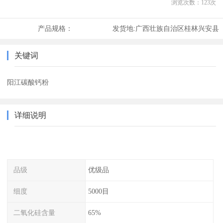
浏览次数：
123
次
产品规格：
发货地:
广西壮族自治区桂林兴安县
关键词
阳江碳酸钙粉
详细说明
品级
优级品
细度
5000目
二氧化硅含量
65%