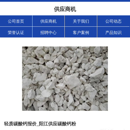
供应商机
公司首页
供应商机
关于我们
公司动态
荣誉认证
招聘中心
客户案例
产品知识
轻质碳酸钙报价_阳江供应碳酸钙粉