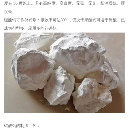
度在 95 度以上。具有高纯度、高白度、无毒、无臭、细油质低、硬
度低。
碳酸钙可作补钙剂：吸收率可达39%，仅次于果酸钙可溶于胃酸，已
成为剂型多、应用多的补钙剂。
碳酸钙的制法工艺：