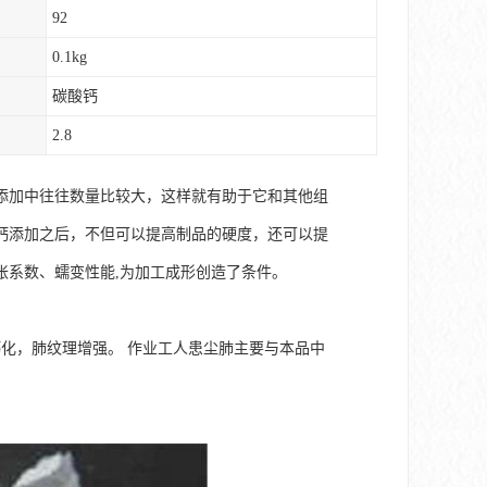
92
0.1kg
碳酸钙
2.8
添加中往往数量比较大，这样就有助于它和其他组
钙添加之后，不但可以提高制品的硬度，还可以提
胀系数、蠕变性能,为加工成形创造了条件。
化，肺纹理增强。 作业工人患尘肺主要与本品中