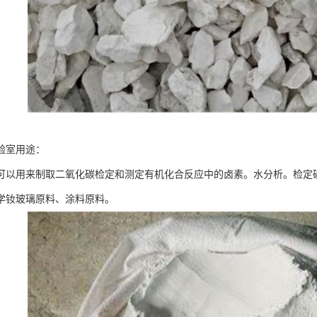
验室用途：
可以用来制取二氧化碳检定和测定有机化合反应中的卤素。水分析。检定
学钕玻璃原料、涂料原料。