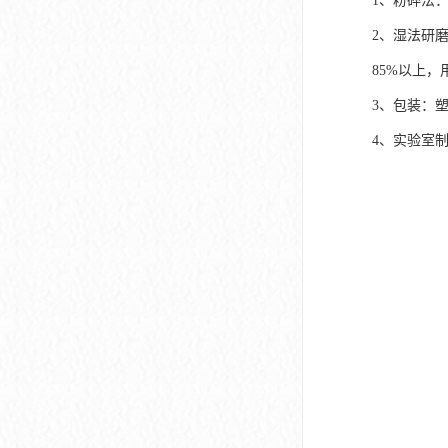
1、粉碎法
2、湿法研
85%以上
3、包装：
4、实验室制取方