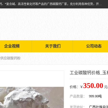
兴安南国金磊粉体厂是从事生产：复合碱批发、氧化钙批发、超细氧化钙、*复合碱、高活性氧化钙等产品的广西碳酸钙厂家，充分利用各种优势，开拓创新，逐步建立了现代企业管理体系，科学.规范的生产体系，严谨的产品质量控制体系，完备的产品质量检验体系。
企业视频
关于我们
公司动态
林供应碳酸钙粉
工业碳酸钙价格_玉
350.00
价格：￥
元
产品数量：
999.00吨
发货地址：
广西壮族自