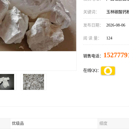
关键词：
玉林碳酸钙
发布日期：
2026-08-06
阅 读 量：
124
1527779
销售电话：
在线QQ：
优级品
细度