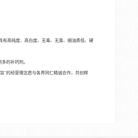
以上。具有高纯度、高白度、无毒、无臭、细油质低、硬
用多的补钙剂。
旨”的经营理念愿与各界同仁精诚合作，共创辉