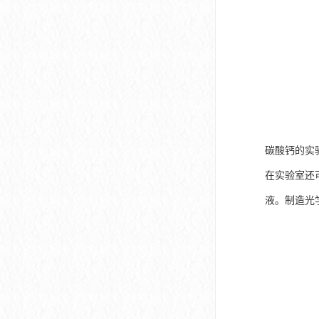
碳酸钙的实
在实验室还
液。制造光