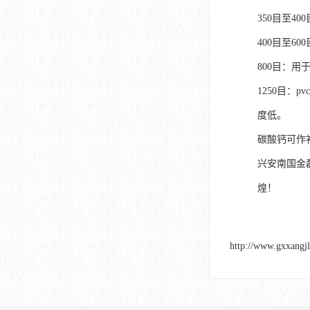
350目至4
400目至6
800目：用
1250目：
度低。
碳酸钙可作
兴安南国金
煌！
http://www.gxxangj