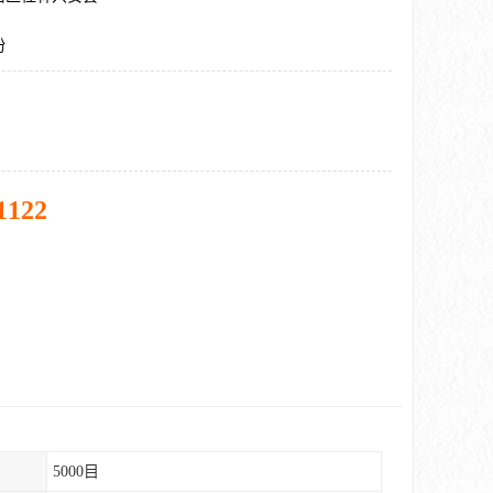
粉
1122
5000目