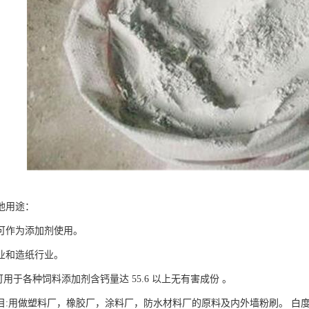
他用途：
可作为添加剂使用。
业和造纸行业。
:可用于各种饲料添加剂含钙量达 55.6 以上无有害成份 。
00目:用做塑料厂，橡胶厂，涂料厂，防水材料厂的原料及内外墙粉刷。 白度