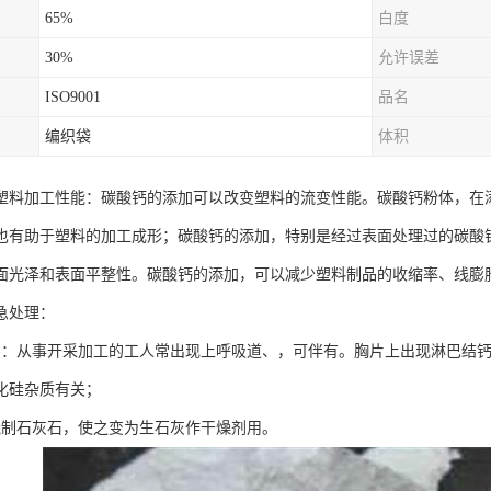
65%
白度
30%
允许误差
ISO9001
品名
编织袋
体积
塑料加工性能：碳酸钙的添加可以改变塑料的流变性能。碳酸钙粉体，在
也有助于塑料的加工成形；碳酸钙的添加，特别是经过表面处理过的碳酸
面光泽和表面平整性。碳酸钙的添加，可以减少塑料制品的收缩率、线膨
急处理：
害：从事开采加工的工人常出现上呼吸道、，可伴有。胸片上出现淋巴结钙
化硅杂质有关；
烧制石灰石，使之变为生石灰作干燥剂用。