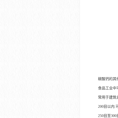
碳酸钙的其
食品工业中
常用于建筑
200目以内
250目至3