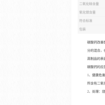
二氧化硅含量
氧化镁含量
符合标准
包装
碳酸钙改善
分的混合，
高制品的表
碳酸钙的应
1、健康危
所含有二氧
2、处理：