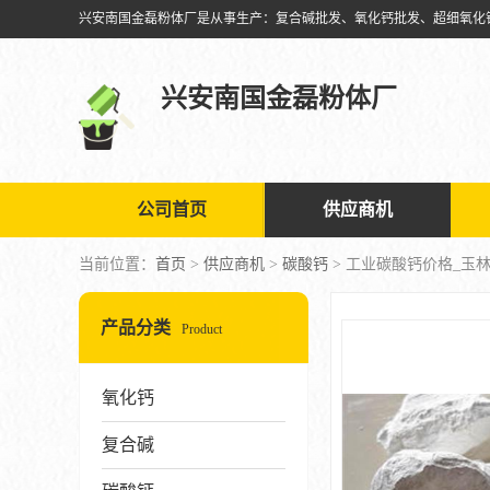
兴安南国金磊粉体厂
公司首页
供应商机
当前位置：
首页
>
供应商机
>
碳酸钙
> 工业碳酸钙价格_玉
产品分类
Product
氧化钙
复合碱