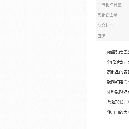
二氧化硅含量
氧化镁含量
符合标准
包装
碳酸钙改善
分的混合，
高制品的表
碳酸钙降低
外称碳酸钙为
善和形状、
使用目的大