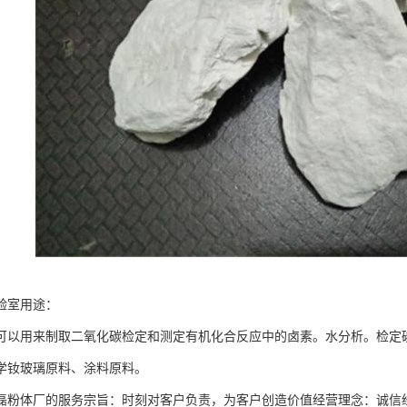
验室用途：
可以用来制取二氧化碳检定和测定有机化合反应中的卤素。水分析。检定
学钕玻璃原料、涂料原料。
磊粉体厂的服务宗旨：时刻对客户负责，为客户创造价值经营理念：诚信