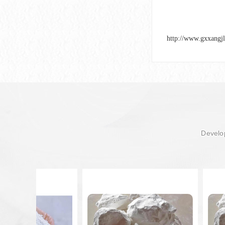
http://www.gxxangj
Develop