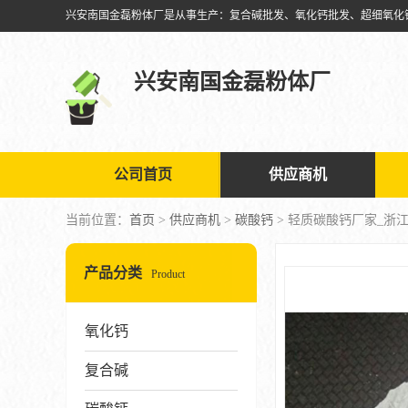
兴安南国金磊粉体厂
公司首页
供应商机
当前位置：
首页
>
供应商机
>
碳酸钙
> 轻质碳酸钙厂家_浙
产品分类
Product
氧化钙
复合碱