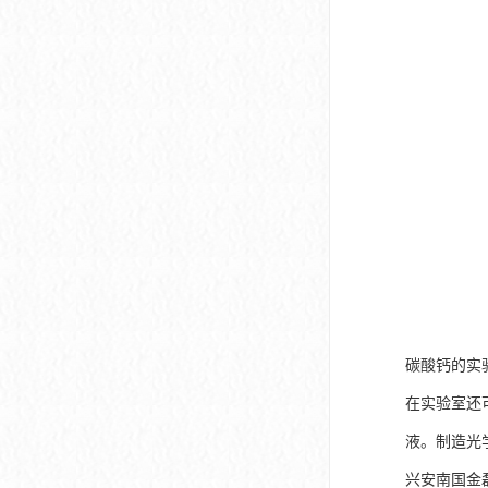
碳酸钙的实
在实验室还
液。制造光
兴安南国金