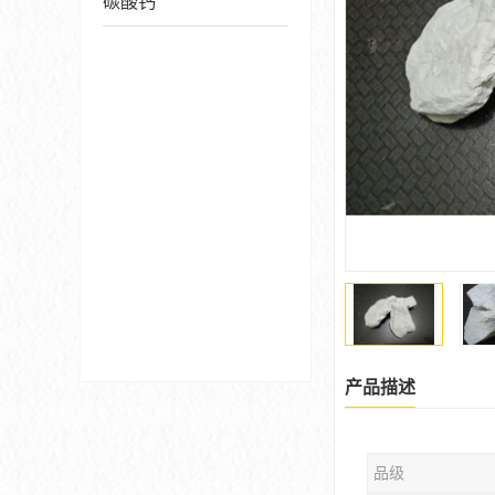
碳酸钙
产品描述
品级