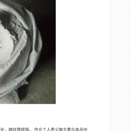
化，肺纹理增强。 作业工人患尘肺主要与本品中