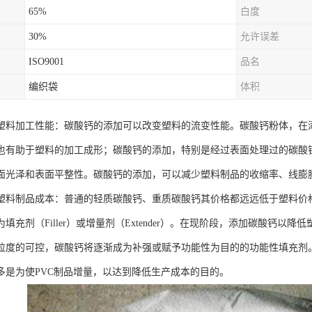
65%
白度
30%
允许误差
ISO9001
品名
编织袋
体积
塑料加工性能：碳酸钙的添加可以改变塑料的流变性能。碳酸钙粉体，在
也有助于塑料的加工成形；碳酸钙的添加，特别是经过表面处理过的碳酸
面光泽和表面平整性。碳酸钙的添加，可以减少塑料制品的收缩率、线膨
塑料制品成本：普通的轻质碳酸钙、重质碳酸钙其价格都远远低于塑料价
填充剂（Filler）或增量剂（Extender）。在现阶段，添加碳酸钙
粒度的可控，碳酸钙将逐渐成为补强或赋予功能性为目的的功能性填充剂。
多是为使PVC制品增量，以达到降低生产成本的目的。