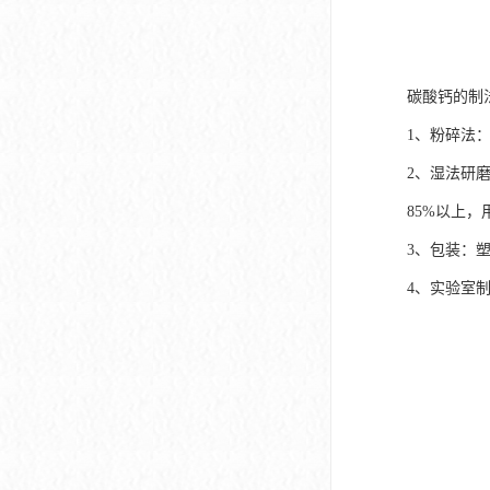
碳酸钙的制
1、粉碎法
2、湿法研
85%以上
3、包装：
4、实验室制取方