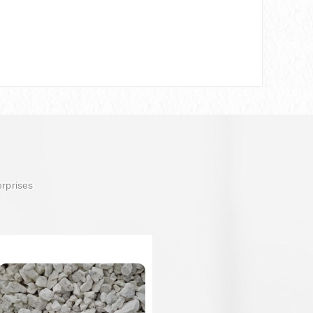
erprises