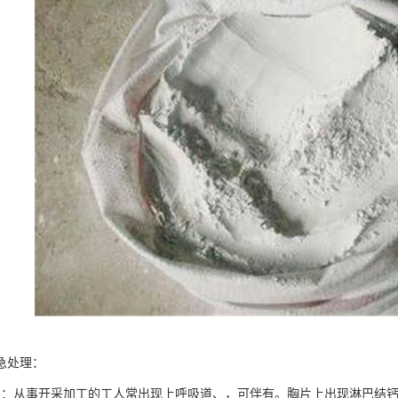
急处理：
害：从事开采加工的工人常出现上呼吸道、，可伴有。胸片上出现淋巴结钙