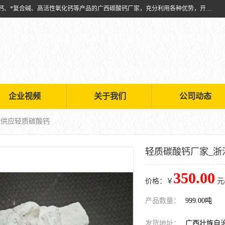
兴安南国金磊粉体厂是从事生产：复合碱批发、氧化钙批发、超细氧化钙、*复合碱、高活性氧化钙等产品的广西碳酸钙厂家，充分利用各种优势，开拓创新，逐步建立了现代企业管理体系，科学.规范的生产体系，严谨的产品质量控制体系，完备的产品质量检验体系。
企业视频
关于我们
公司动态
江供应轻质碳酸钙
轻质碳酸钙厂家_浙
350.00
价格：￥
元
产品数量：
999.00吨
发货地址：
广西壮族自