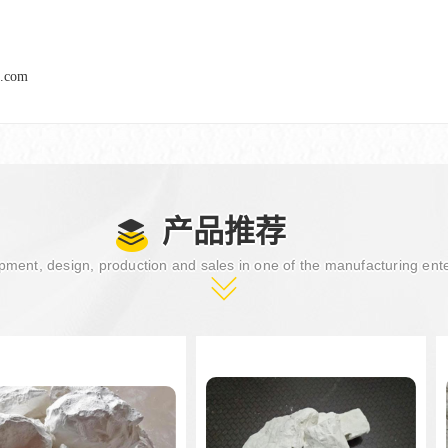
l.com
产品推荐
ment, design, production and sales in one of the manufacturing ent