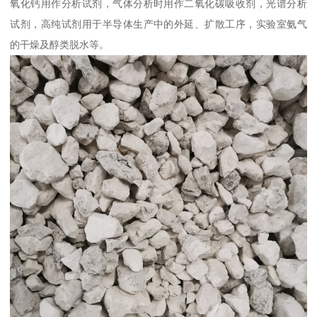
氧化钙用作分析试剂，气体分析时用作二氧化碳吸收剂，光谱分析
试剂，高纯试剂用于半导体生产中的外延、扩散工序，实验室氨气
的干燥及醇类脱水等。