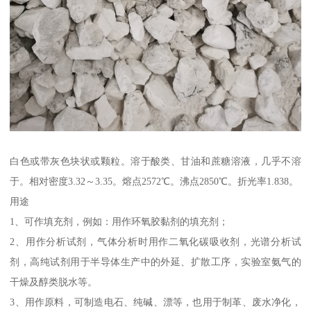
白色或带灰色块状或颗粒。溶于酸类、甘油和蔗糖溶液，几乎不溶
于。相对密度3.32～3.35。熔点2572℃。沸点2850℃。折光率1.838。
用途
1、可作填充剂，例如：用作环氧胶黏剂的填充剂；
2、用作分析试剂，气体分析时用作二氧化碳吸收剂，光谱分析试
剂，高纯试剂用于半导体生产中的外延、扩散工序，实验室氨气的
干燥及醇类脱水等。
3、用作原料，可制造电石、纯碱、漂等，也用于制革、废水净化，