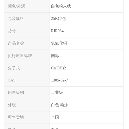
颜色/外观
白色粉末状
包装规格
25KG/包
货号
RJR034
产品名称
氢氧化钙
执行质量标准
国标
分子式
Ca(OH)2
CAS
1305-62-7
用途级别
工业级
外观
白色 粉沫
可售卖地
全国