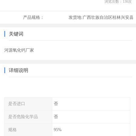
浏览次数：
136
次
产品规格：
发货地:
广西壮族自治区桂林兴安县
关键词
河源氧化钙厂家
详细说明
是否进口
否
是否危险化学品
否
规格
95%