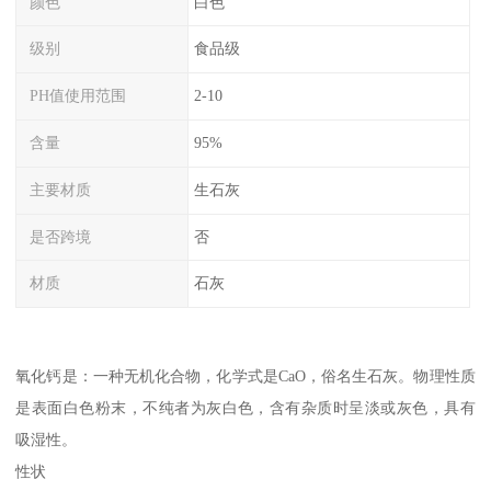
颜色
白色
级别
食品级
PH值使用范围
2-10
含量
95%
主要材质
生石灰
是否跨境
否
材质
石灰
氧化钙是：一种无机化合物，化学式是CaO，俗名生石灰。物理性质
是表面白色粉末，不纯者为灰白色，含有杂质时呈淡或灰色，具有
吸湿性。
性状