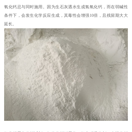
氧化钙忌与同时施用。因为生石灰遇水生成氢氧化钙，而在弱碱性
条件下，会发生化学反应生成，其毒性会增强10倍，且残留期大大
延长。