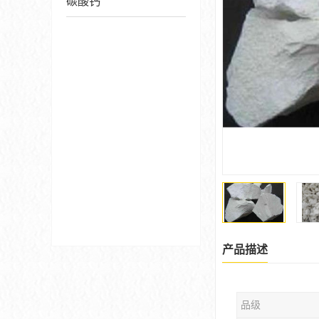
碳酸钙
产品描述
品级