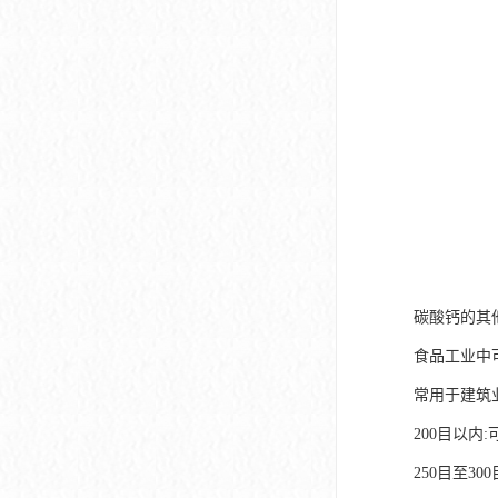
碳酸钙的其
食品工业中
常用于建筑
200目以内
250目至3