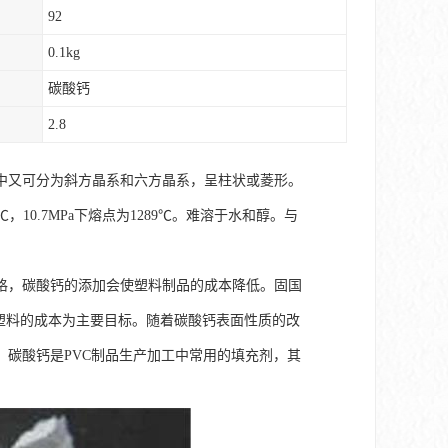
92
0.1kg
碳酸钙
2.8
中又可分为斜方晶系和六方晶系，呈柱状或菱形。
℃，10.7MPa下熔点为1289℃。难溶于水和醇。与
格，碳酸钙的添加会使塑料制品的成本降低。固国
以降低塑料的成本为主要目标。随着碳酸钙表面性质的改
碳酸钙是PVC制品生产加工中常用的填充剂，其