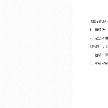
碳酸钙的制
1、粉碎法
2、湿法研
85%以上
3、包装：
4、实验室制取方