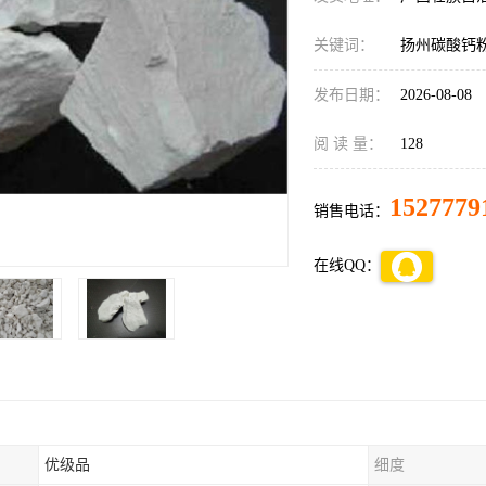
关键词：
扬州碳酸钙
发布日期：
2026-08-08
阅 读 量：
128
1527779
销售电话：
在线QQ：
优级品
细度