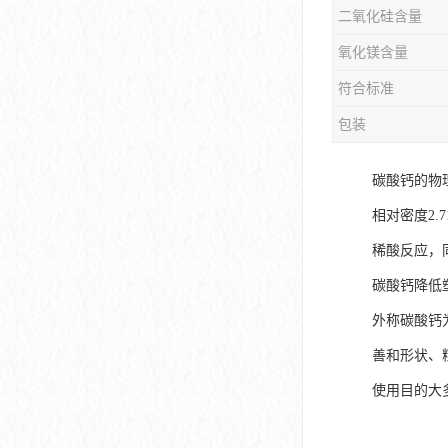
二氧化硅含量
氧化镁含量
符合标准
包装
碳酸钙的物
相对密度2.
稀酸反应，
碳酸钙降低
外称碳酸钙为
善和形状、
使用目的大