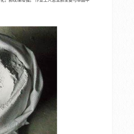
化，肺纹理增强。 作业工人患尘肺主要与本品中