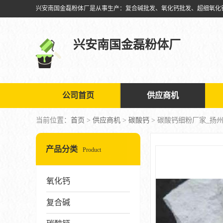
兴安南国金磊粉体厂
公司首页
供应商机
当前位置：
首页
>
供应商机
>
碳酸钙
> 碳酸钙细粉厂家_扬
产品分类
Product
氧化钙
复合碱