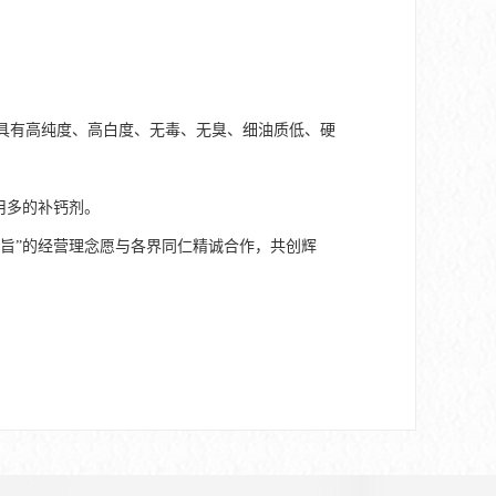
以上。具有高纯度、高白度、无毒、无臭、细油质低、硬
用多的补钙剂。
旨”的经营理念愿与各界同仁精诚合作，共创辉