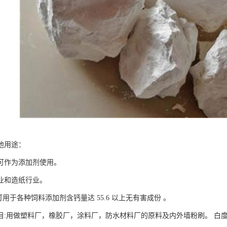
他用途：
可作为添加剂使用。
业和造纸行业。
:可用于各种饲料添加剂含钙量达 55.6 以上无有害成份 。
00目:用做塑料厂，橡胶厂，涂料厂，防水材料厂的原料及内外墙粉刷。 白度