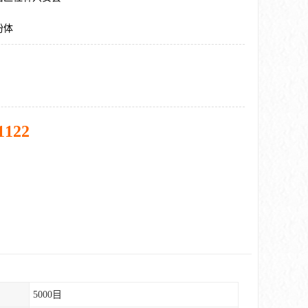
粉体
1122
5000目