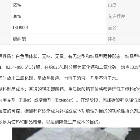
65%
白度
30%
允许误差
ISO9001
品名
编织袋
体积
理性质：白色固体状，无味、无臭。有无定型和结晶型两种形态。结晶型
71。825～896.6℃分解，在约825℃时分解为氧化钙和二氧化碳。熔点1339
同时放出二氧化碳，呈放热反应。也溶于溶液。几乎不溶于水。
塑料制品成本：普通的轻质碳酸钙、重质碳酸钙其价格都远远低于塑料价
填充剂（Filler）或增量剂（Extender）。在现阶段，添加碳酸钙
粒度的可控，碳酸钙将逐渐成为补强或赋予功能性为目的的功能性填充剂。
多是为使PVC制品增量，以达到降低生产成本的目的。