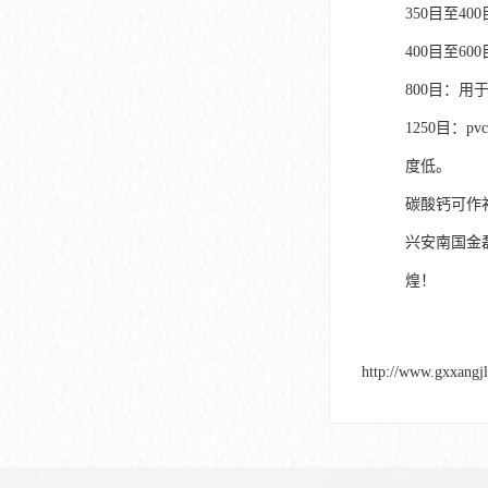
350目至4
400目至6
800目：用
1250目：
度低。
碳酸钙可作
兴安南国金
煌！
http://www.gxxangj