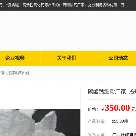
兴安南国金磊粉体厂是从事生产：复合碱批发、氧化钙批发、超细氧化钙、*复合碱、高活性氧化钙等产品的广西碳酸钙厂家，充分利用各种优势，开拓创新，逐步建立了现代企业管理体系，科学.规范的生产体系，严谨的产品质量控制体系，完备的产品质量检验体系。
企业视频
关于我们
公司动态
州供应碳酸钙粉体
碳酸钙细粉厂家_扬
350.00
价格：￥
元
产品数量：
999.00吨
发货地址：
广西壮族自