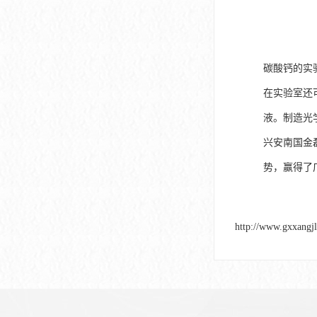
碳酸钙的实
在实验室还
液。制造光
兴安南国金
势，赢得了
http://www.gxxangj