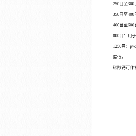
250目至3
350目至4
400目至6
800目：用
1250目：
度低。
碳酸钙可作