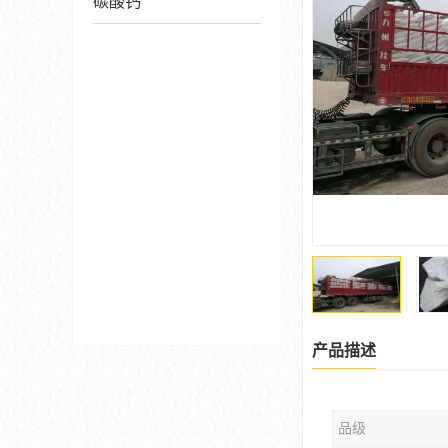
碳酸钙
产品描述
品级