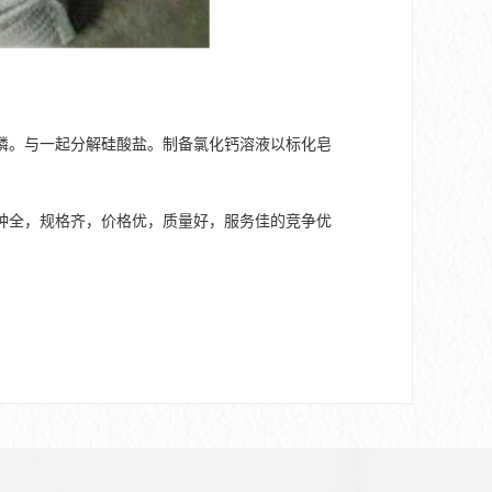
磷。与一起分解硅酸盐。制备氯化钙溶液以标化皂
种全，规格齐，价格优，质量好，服务佳的竞争优