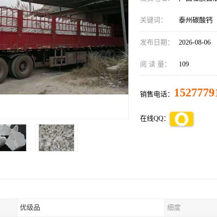
关键词：
泰州碳酸钙
发布日期：
2026-08-06
阅 读 量：
109
1527779
销售电话：
在线QQ：
优级品
细度