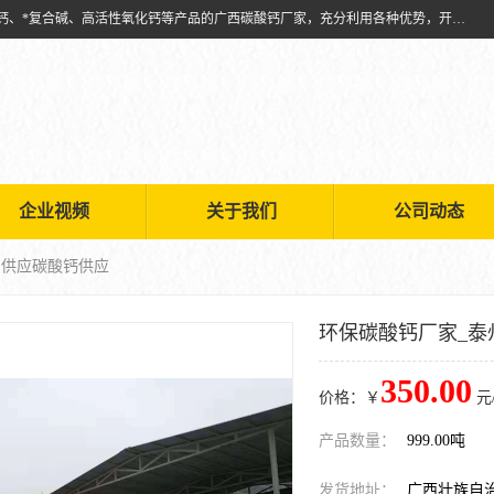
兴安南国金磊粉体厂是从事生产：复合碱批发、氧化钙批发、超细氧化钙、*复合碱、高活性氧化钙等产品的广西碳酸钙厂家，充分利用各种优势，开拓创新，逐步建立了现代企业管理体系，科学.规范的生产体系，严谨的产品质量控制体系，完备的产品质量检验体系。
企业视频
关于我们
公司动态
州供应碳酸钙供应
环保碳酸钙厂家_泰
350.00
价格：￥
元
产品数量：
999.00吨
发货地址：
广西壮族自