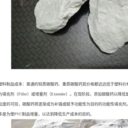
塑料制品成本：普通的轻质碳酸钙、重质碳酸钙其价格都远远低于塑料价
填充剂（Filler）或增量剂（Extender）。在现阶段，添加碳酸钙
粒度的可控，碳酸钙将逐渐成为补强或赋予功能性为目的的功能性填充剂。
多是为使PVC制品增量，以达到降低生产成本的目的。