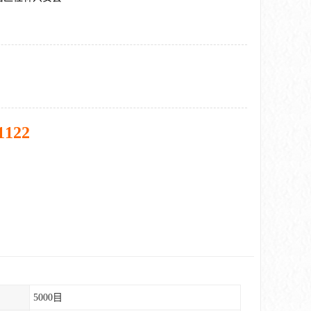
1122
5000目