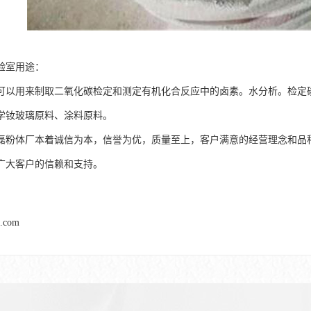
验室用途：
可以用来制取二氧化碳检定和测定有机化合反应中的卤素。水分析。检定
学钕玻璃原料、涂料原料。
磊粉体厂本着诚信为本，信誉为优，质量至上，客户满意的经营理念和品
广大客户的信赖和支持。
l.com