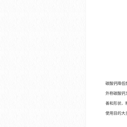
碳酸钙降低
外称碳酸钙为
善和形状、
使用目的大