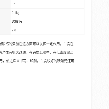
92
0.1kg
碳酸钙
2.8
碳酸钙的添加在这方面可以发挥一定作用。白度在
消光性有很大改进。在钙塑纸张中，在低密度聚乙
作用，使之适宜书写、印刷。白度较好的碳酸钙还可