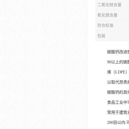
二氧化硅含量
氧化镁含量
符合标准
包装
碳酸钙改进
90以上的
烯（LDP
以取代昂贵
碳酸钙的其
食品工业中
常用于建筑
200目以内