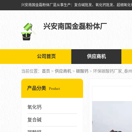
兴安南国金磊粉体厂
公司首页
供应商机
当前位置：
首页
>
供应商机
>
碳酸钙
> 环保碳酸钙厂家_泰
产品分类
Product
氧化钙
复合碱