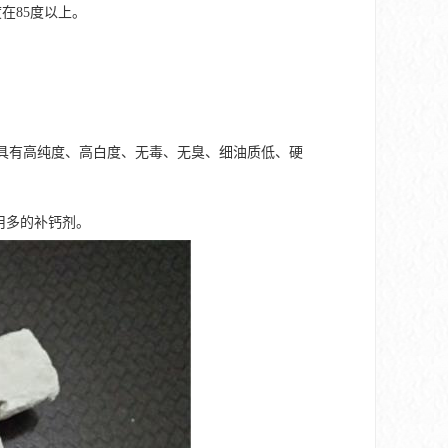
在85度以上。
以上。具有高纯度、高白度、无毒、无臭、细油质低、硬
用多的补钙剂。