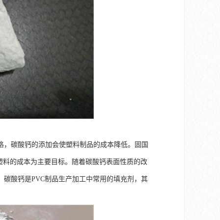
格，碳酸钙的添加会使塑料制品的成本降低。固国
以降低塑料的成本为主要目标。随着碳酸钙表面性质的改
碳酸钙是PVC制品生产加工中常用的填充剂，其