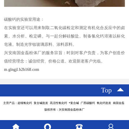
碳酸钙的实验室用途：
在实验室还可以用来制取二氧化碳检定和测定有机化合反应中的卤
素。水分析。检定磷。与一起分解硅酸盐。制备氯化钙溶液以标化
皂液。制造光学钕玻璃原料、涂料原料。
兴安南国金磊粉体厂的服务宗旨：时刻对客户负责，为客户创造价
值经营理念：诚信经营、价格公道。欢迎新老客户光临。
m.glngjl.b2b168.com
Top
主营产品：超细氧化钙 复合碱批发 高活性氧化钙 *复合碱 广西碳酸钙 氧化钙批发 南国金磊
版权所有：兴安南国金磊粉体厂