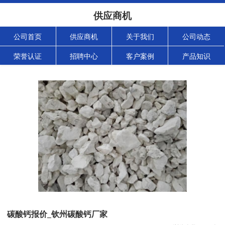
供应商机
公司首页
供应商机
关于我们
公司动态
荣誉认证
招聘中心
客户案例
产品知识
碳酸钙报价_钦州碳酸钙厂家