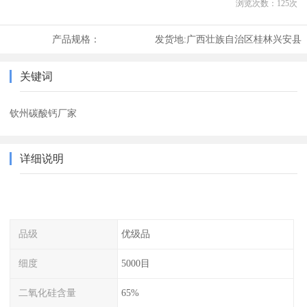
浏览次数：
125
次
产品规格：
发货地:
广西壮族自治区桂林兴安县
关键词
钦州碳酸钙厂家
详细说明
品级
优级品
细度
5000目
二氧化硅含量
65%