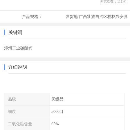
浏览次数：
111
次
产品规格：
发货地:
广西壮族自治区桂林兴安县
关键词
漳州工业碳酸钙
详细说明
品级
优级品
细度
5000目
二氧化硅含量
65%