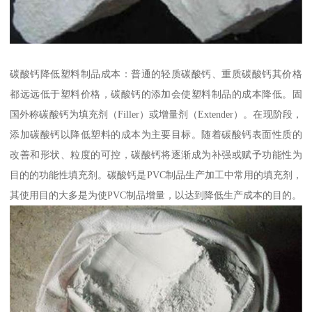
碳酸钙降低塑料制品成本：普通的轻质碳酸钙、重质碳酸钙其价格
都远远低于塑料价格，碳酸钙的添加会使塑料制品的成本降低。固
国外称碳酸钙为填充剂（Filler）或增量剂（Extender）。在现阶段，
添加碳酸钙以降低塑料的成本为主要目标。随着碳酸钙表面性质的
改善和形状、粒度的可控，碳酸钙将逐渐成为补强或赋予功能性为
目的的功能性填充剂。碳酸钙是PVC制品生产加工中常用的填充剂，
其使用目的大多是为使PVC制品增量，以达到降低生产成本的目的。