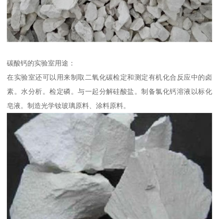
碳酸钙的实验室用途：
在实验室还可以用来制取二氧化碳检定和测定有机化合反应中的卤
素。水分析。检定磷。与一起分解硅酸盐。制备氯化钙溶液以标化
皂液。制造光学钕玻璃原料、涂料原料。