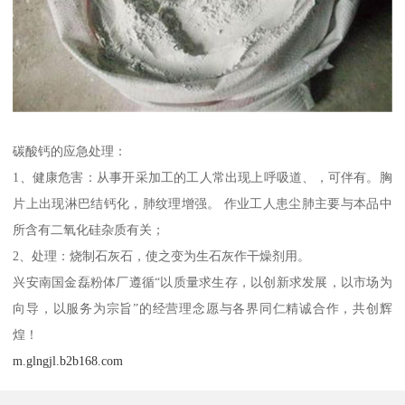
碳酸钙的应急处理：
1、健康危害：从事开采加工的工人常出现上呼吸道、，可伴有。胸
片上出现淋巴结钙化，肺纹理增强。 作业工人患尘肺主要与本品中
所含有二氧化硅杂质有关；
2、处理：烧制石灰石，使之变为生石灰作干燥剂用。
兴安南国金磊粉体厂遵循“以质量求生存，以创新求发展，以市场为
向导，以服务为宗旨”的经营理念愿与各界同仁精诚合作，共创辉
煌！
m.glngjl.b2b168.com