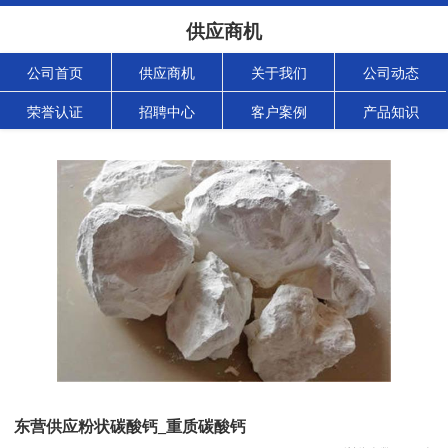
供应商机
公司首页
供应商机
关于我们
公司动态
荣誉认证
招聘中心
客户案例
产品知识
东营供应粉状碳酸钙_重质碳酸钙