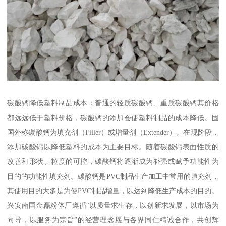
碳酸钙降低塑料制品成本：普通的轻质碳酸钙、重质碳酸钙其价格
都远远低于塑料价格，碳酸钙的添加会使塑料制品的成本降低。固
国外称碳酸钙为填充剂（Filler）或增量剂（Extender）。在现阶段，
添加碳酸钙以降低塑料的成本为主要目标。随着碳酸钙表面性质的
改善和形状、粒度的可控，碳酸钙将逐渐成为补强或赋予功能性为
目的的功能性填充剂。碳酸钙是PVC制品生产加工中常用的填充剂，
其使用目的大多是为使PVC制品增量，以达到降低生产成本的目的。
兴安南国金磊粉体厂遵循“以质量求生存，以创新求发展，以市场为
向导，以服务为宗旨”的经营理念愿与各界同仁精诚合作，共创辉