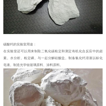
碳酸钙的实验室用途：
在实验室还可以用来制取二氧化碳检定和测定有机化合反应中的卤
素。水分析。检定磷。与一起分解硅酸盐。制备氯化钙溶液以标化
皂液。制造光学钕玻璃原料、涂料原料。