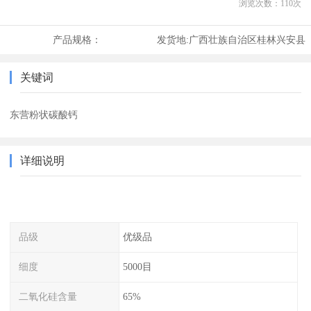
浏览次数：
110
次
产品规格：
发货地:
广西壮族自治区桂林兴安县
关键词
东营粉状碳酸钙
详细说明
品级
优级品
细度
5000目
二氧化硅含量
65%