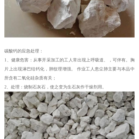
碳酸钙的应急处理：
1、健康危害：从事开采加工的工人常出现上呼吸道、，可伴有。胸
片上出现淋巴结钙化，肺纹理增强。 作业工人患尘肺主要与本品中
所含有二氧化硅杂质有关；
2、处理：烧制石灰石，使之变为生石灰作干燥剂用。