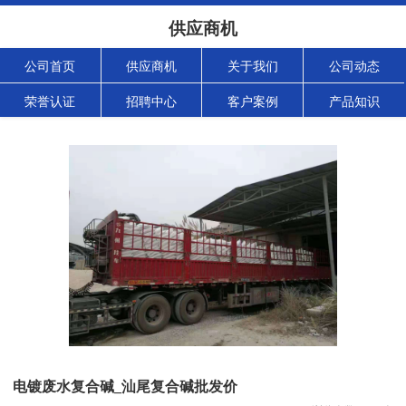
供应商机
公司首页
供应商机
关于我们
公司动态
荣誉认证
招聘中心
客户案例
产品知识
电镀废水复合碱_汕尾复合碱批发价