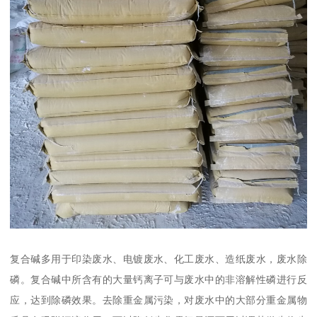
复合碱多用于印染废水、电镀废水、化工废水、造纸废水，废水除
磷。复合碱中所含有的大量钙离子可与废水中的非溶解性磷进行反
应，达到除磷效果。去除重金属污染，对废水中的大部分重金属物