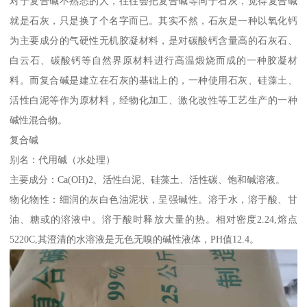
对于复合碱不熟悉的人，往往会把复合碱等同于石灰，觉得复合碱
就是石灰，只是换了个名字而已。其实不然，石灰是一种以氧化钙
为主要成分的气硬性无机胶凝材料，是对碳酸钙含量高的石灰石、
白云石、碳酸钙等自然界原材料进行高温煅烧而成的一种胶凝材
料。而复合碱是建立在石灰的基础上的，一种使用石灰、硅藻土、
活性白泥等作为原材料，经物化加工、激化改性等工艺生产的一种
碱性混合物。
复合碱
别名：代用碱（水处理）
主要成分：Ca(OH)2、活性白泥、硅藻土、活性碳、饱和碱溶液。
物化物性：细润的灰白色油泥状，呈强碱性。溶于水，溶于酸、甘
油、糖或的溶液中。溶于酸时释放大量的热。相对密度2.24,熔点
5220C,其澄清的水溶液是无色无嗅的碱性液体，PH值12.4。