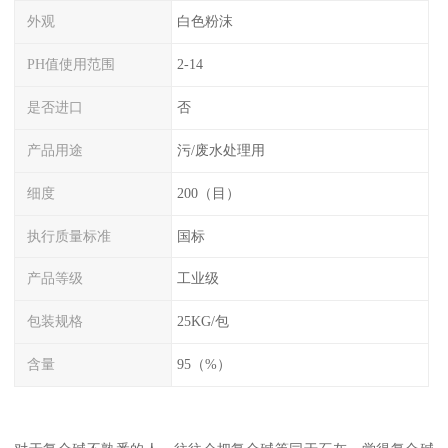
外观
白色粉沫
PH值使用范围
2-14
是否进口
否
产品用途
污/废水处理用
细度
200（目）
执行质量标准
国标
产品等级
工业级
包装规格
25KG/包
含量
95（%）