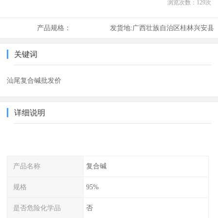
浏览次数：
129
次
产品规格：
发货地:
广西壮族自治区桂林兴安县
关键词
汕尾复合碱批发价
详细说明
产品名称
复合碱
规格
95%
是否危险化学品
否