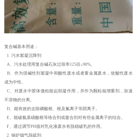
复合碱基本用途：
1. 污水絮凝沉降剂:
A、污水处理用复合碱石灰过筛率125目≥90%。
B、作为强碱性剂絮凝中和酸性废水或者重金属废水，使酸性废水
成为中性。
C、对废水中胶体微粒能起助凝作用，并作为颗粒核增重剂，加速
不溶物的分离。
D、能有效的去除磷酸根、根及氟离子等阴离子。
E、能破氨基磺酸根等络合剂或鳌合剂对有些金属离子的结合。
F、通过调节PH值对乳化液废水有脱稳破乳的作用。
2. 锅炉烟气脱硫剂: