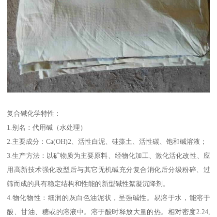
复合碱化学特性：
1.别名：代用碱（水处理）
2.主要成分：Ca(OH)2、活性白泥、硅藻土、活性碳、饱和碱溶液；
3.生产方法：以矿物质为主要原料、经物化加工、激化活化改性、应
用高新技术强化改型后与其它无机碱充分复合消化后分级粉碎、过
筛而成的具有稳定结构和性能的新型碱性絮凝沉降剂。
4.物化物性：细润的灰白色油泥状，呈强碱性。易溶于水，能溶于
酸、甘油、糖或的溶液中。溶于酸时释放大量的热。相对密度2.24,