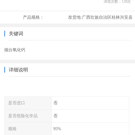
浏览次数：
128
次
产品规格：
发货地:
广西壮族自治区桂林兴安县
关键词
烟台氧化钙
详细说明
是否进口
否
是否危险化学品
否
规格
95%