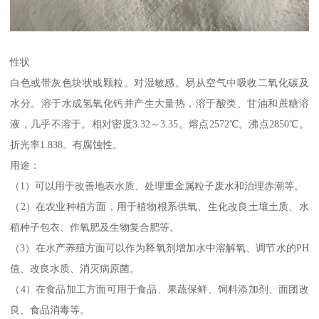
性状
白色或带灰色块状或颗粒。对湿敏感。易从空气中吸收二氧化碳及
水分。溶于水成氢氧化钙并产生大量热，溶于酸类、甘油和蔗糖溶
液，几乎不溶于。相对密度3.32～3.35。熔点2572℃。沸点2850℃。
折光率1.838。有腐蚀性。
用途：
（1）可以用于改善地表水质、处理重金属粒子废水和治理赤潮等。
（2）在农业种植方面，用于植物根系供氧、生化改良土壤土质、水
稻种子包衣、作氧肥及生物复合肥等。
（3）在水产养殖方面可以作为释氧剂增加水中溶解氧、调节水的PH
值、改良水质、消灭病原菌。
（4）在食品加工方面可用于食品、果蔬保鲜、饲料添加剂、面团改
良、食品消毒等。