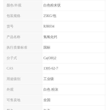
颜色/外观
白色粉末状
包装规格
25KG/包
货号
RJR034
产品名称
氢氧化钙
执行质量标准
国标
分子式
Ca(OH)2
CAS
1305-62-7
用途级别
工业级
外观
白色 粉沫
可售卖地
全国