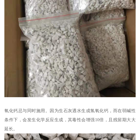
氧化钙忌与同时施用。因为生石灰遇水生成氢氧化钙，而在弱碱性
条件下，会发生化学反应生成，其毒性会增强10倍，且残留期大大
延长。