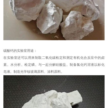
碳酸钙的实验室用途：
在实验室还可以用来制取二氧化碳检定和测定有机化合反应中的卤
素。水分析。检定磷。与一起分解硅酸盐。制备氯化钙溶液以标化
皂液。制造光学钕玻璃原料、涂料原料。