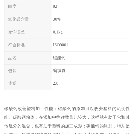
白度
92
氧化镁含量
30%
允许误差
0.1kg
符合标准
ISO9001
品名
碳酸钙
包装
编织袋
体积
2.8
碳酸钙改善塑料加工性能：碳酸钙的添加可以改变塑料的流变性
能。碳酸钙粉体，在添加中往往数量比较大，这样就有助于它和其
他组分的混合，也有助于塑料的加工成形；碳酸钙的添加，特别是