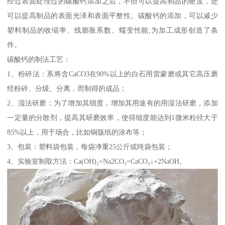
经过表面处理过的碳酸钙添加之后，不但可以提高制品的硬度，还
可以提高制品的表面光泽和表面平整性。碳酸钙的添加，可以减少
塑料制品的收缩率、线膨胀系数、蠕变性能,为加工成形创造了条
件。
碳酸钙的制法工艺：
1、粉碎法：系将含CaCO3在90%以上的白石用雷蒙磨或其它高压磨
经粉碎、分级、分离，而制得的成品；
2、湿法研磨：为了增加其细度，增加其用途有的用湿法研磨，添加
一定量的分散剂，提高其研磨效率，使得细度能达到1微米粒径大于
85%以上，用于场合，比如铜版纸的涂布等；
3、包装：塑料袋包装，每袋净重25公斤或吨袋包装；
4、实验室制取方法：Ca(OH)₂+Na2CO₃=CaCO₃↓+2NaOH。