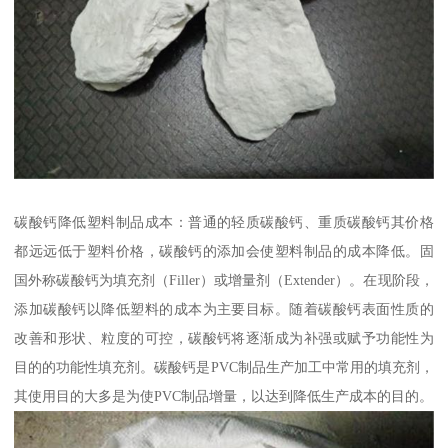
碳酸钙降低塑料制品成本：普通的轻质碳酸钙、重质碳酸钙其价格
都远远低于塑料价格，碳酸钙的添加会使塑料制品的成本降低。固
国外称碳酸钙为填充剂（Filler）或增量剂（Extender）。在现阶段，
添加碳酸钙以降低塑料的成本为主要目标。随着碳酸钙表面性质的
改善和形状、粒度的可控，碳酸钙将逐渐成为补强或赋予功能性为
目的的功能性填充剂。碳酸钙是PVC制品生产加工中常用的填充剂，
其使用目的大多是为使PVC制品增量，以达到降低生产成本的目的。