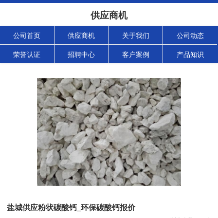
供应商机
公司首页
供应商机
关于我们
公司动态
荣誉认证
招聘中心
客户案例
产品知识
盐城供应粉状碳酸钙_环保碳酸钙报价