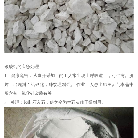
碳酸钙的应急处理：
1、健康危害：从事开采加工的工人常出现上呼吸道、，可伴有。胸
片上出现淋巴结钙化，肺纹理增强。 作业工人患尘肺主要与本品中
所含有二氧化硅杂质有关；
2、处理：烧制石灰石，使之变为生石灰作干燥剂用。