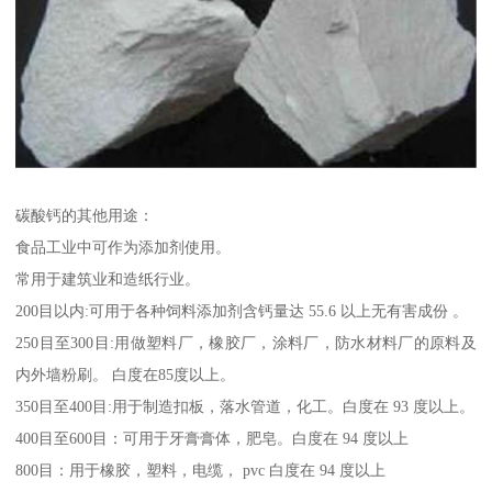
碳酸钙的其他用途：
食品工业中可作为添加剂使用。
常用于建筑业和造纸行业。
200目以内:可用于各种饲料添加剂含钙量达 55.6 以上无有害成份 。
250目至300目:用做塑料厂，橡胶厂，涂料厂，防水材料厂的原料及
内外墙粉刷。 白度在85度以上。
350目至400目:用于制造扣板，落水管道，化工。白度在 93 度以上。
400目至600目：可用于牙膏膏体，肥皂。白度在 94 度以上
800目：用于橡胶，塑料，电缆， pvc 白度在 94 度以上