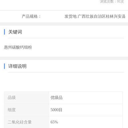
浏览次数：
91
次
产品规格：
发货地:
广西壮族自治区桂林兴安县
关键词
惠州碳酸钙细粉
详细说明
品级
优级品
细度
5000目
二氧化硅含量
65%