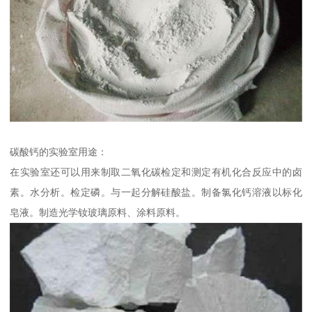
碳酸钙的实验室用途：
在实验室还可以用来制取二氧化碳检定和测定有机化合反应中的卤
素。水分析。检定磷。与一起分解硅酸盐。制备氯化钙溶液以标化
皂液。制造光学钕玻璃原料、涂料原料。