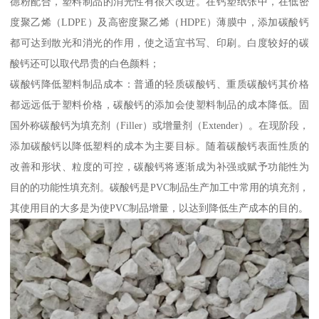
德粉配合，塑料制品的消光性有很大改进。在钙塑纸张中，在低密
度聚乙烯（LDPE）及高密度聚乙烯（HDPE）薄膜中，添加碳酸钙
都可达到散光和消光的作用，使之适宜书写、印刷。白度较好的碳
酸钙还可以取代昂贵的白色颜料；
碳酸钙降低塑料制品成本：普通的轻质碳酸钙、重质碳酸钙其价格
都远远低于塑料价格，碳酸钙的添加会使塑料制品的成本降低。固
国外称碳酸钙为填充剂（Filler）或增量剂（Extender）。在现阶段，
添加碳酸钙以降低塑料的成本为主要目标。随着碳酸钙表面性质的
改善和形状、粒度的可控，碳酸钙将逐渐成为补强或赋予功能性为
目的的功能性填充剂。碳酸钙是PVC制品生产加工中常用的填充剂，
其使用目的大多是为使PVC制品增量，以达到降低生产成本的目的。