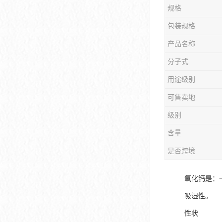
规格
包装规格
产品名称
分子式
用途级别
可售卖地
级别
含量
是否跨境
氧化钙是：
吸湿性。
性状