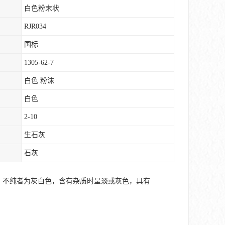
白色粉末状
RJR034
国标
1305-62-7
白色 粉沫
白色
2-10
生石灰
石灰
，不纯者为灰白色，含有杂质时呈淡或灰色，具有