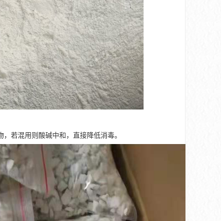
物，若混用则酸碱中和，直接降低消毒。