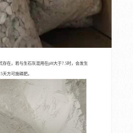
-形式存在，若与生石灰混用在pH大于7.5时，会发生
15天方可施磷肥。