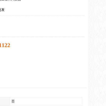
批发
1122
否