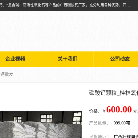
兴安南国金磊粉体厂是从事生产：复合碱批发、氧化钙批发、超细氧化钙、*复合碱、高活性氧化钙等产品的广西碳酸钙厂家，充分利用各种优势，开拓创新，逐步建立了现代企业管理体系，科学.规范的生产体系，严谨的产品质量控制体系，完备的产品质量检验体系。
企业视频
关于我们
公司动态
化钙批发
碳酸钙颗粒_桂林氧
600.00
价格：￥
元
产品数量：
999.00吨
发货地址：
广西壮族自