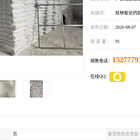
关键词：
桂林氧化钙
发布日期：
2026-08-07
阅 读 量：
91
1527779
销售电话：
在线QQ：
否
是否危险化学品