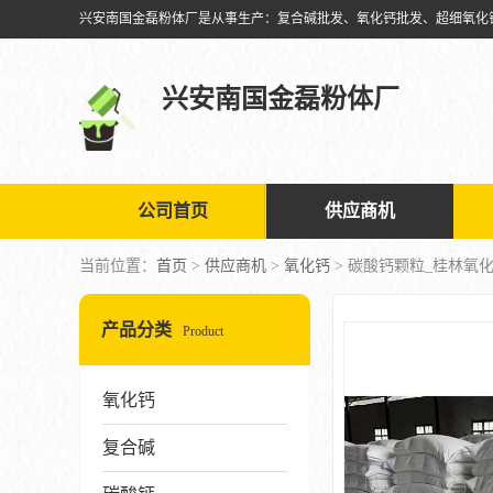
兴安南国金磊粉体厂
公司首页
供应商机
当前位置：
首页
>
供应商机
>
氧化钙
> 碳酸钙颗粒_桂林氧
产品分类
Product
氧化钙
复合碱