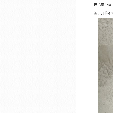
白色或带灰
液，几乎不溶