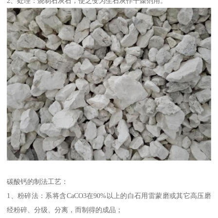
2、处理：烧制石灰石，使之变为生石灰作干燥剂用。
碳酸钙的制法工艺：
1、粉碎法：系将含CaCO3在90%以上的白石用雷蒙磨或其它高压磨
经粉碎、分级、分离，而制得的成品；