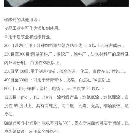
碳酸钙的其他用途：
食品工业中可作为添加剂使用。
常用于建筑业和造纸行业。
200目以内:可用于各种饲料添加剂含钙量达 55.6 以上无有害成份 。
250目至300目:用做塑料厂，橡胶厂，涂料厂，防水材料厂的原料及
内外墙粉刷。 白度在85度以上。
350目至400目:用于制造扣板，落水管道，化工。白度在 93 度以上。
400目至600目：可用于牙膏膏体，肥皂。白度在 94 度以上
800目：用于橡胶，塑料，电缆， pvc 白度在 94 度以上
1250目：pvc ， PE ，油漆，涂料级产品，造纸底涂，造纸面涂，白
度在 95 度以上。具有高纯度、高白度、无毒、无臭、细油质低、硬
度低。
碳酸钙可作补钙剂：吸收率可达39%，仅次于果酸钙可溶于胃酸，已
成为剂型多、应用多的补钙剂。