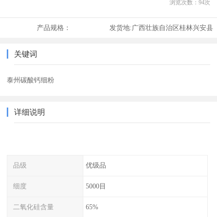
浏览次数：
94
次
产品规格：
发货地:
广西壮族自治区桂林兴安县
关键词
泰州碳酸钙细粉
详细说明
品级
优级品
细度
5000目
二氧化硅含量
65%