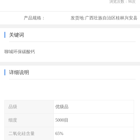
浏览次数：
96
次
产品规格：
发货地:
广西壮族自治区桂林兴安县
关键词
聊城环保碳酸钙
详细说明
品级
优级品
细度
5000目
二氧化硅含量
65%