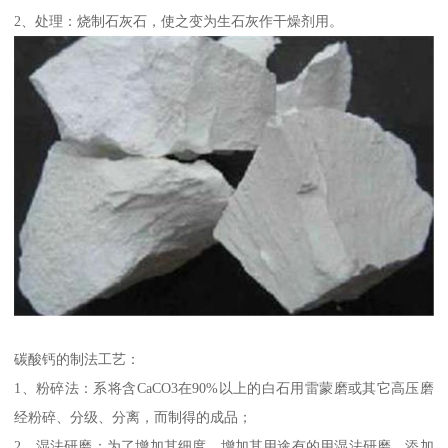
2、处理：烧制石灰石，使之变为生石灰作干燥剂用。
碳酸钙的制法工艺：
1、粉碎法：系将含CaCO3在90%以上的白石用雷蒙磨或其它高压磨
经粉碎、分级、分离，而制得的成品；
2、湿法研磨：为了增加其细度，增加其用途有的用湿法研磨，添加