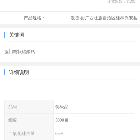
浏览次数：
112
次
产品规格：
发货地:
广西壮族自治区桂林兴安县
关键词
厦门粉状碳酸钙
详细说明
品级
优级品
细度
5000目
二氧化硅含量
65%