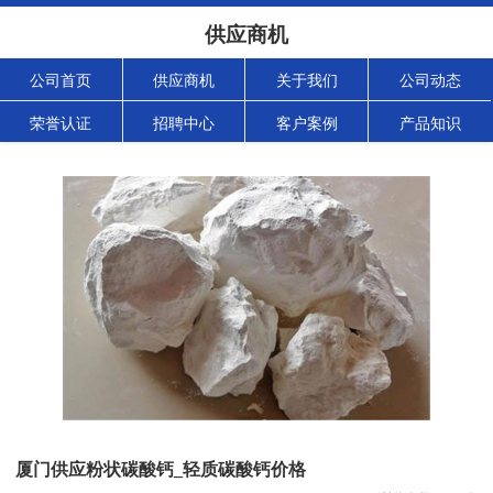
供应商机
公司首页
供应商机
关于我们
公司动态
荣誉认证
招聘中心
客户案例
产品知识
厦门供应粉状碳酸钙_轻质碳酸钙价格