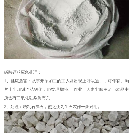
碳酸钙的应急处理：
1、健康危害：从事开采加工的工人常出现上呼吸道、，可伴有。胸
片上出现淋巴结钙化，肺纹理增强。 作业工人患尘肺主要与本品中
所含有二氧化硅杂质有关；
2、处理：烧制石灰石，使之变为生石灰作干燥剂用。