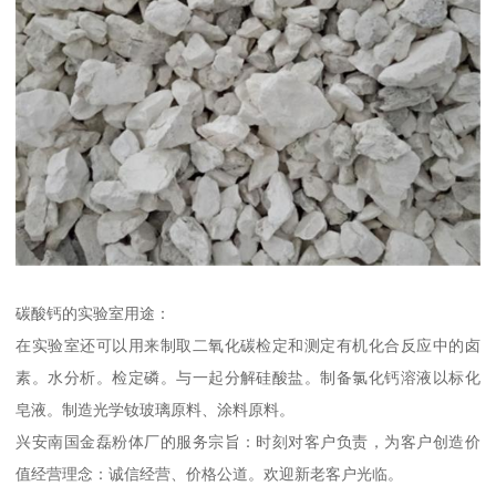
碳酸钙的实验室用途：
在实验室还可以用来制取二氧化碳检定和测定有机化合反应中的卤
素。水分析。检定磷。与一起分解硅酸盐。制备氯化钙溶液以标化
皂液。制造光学钕玻璃原料、涂料原料。
兴安南国金磊粉体厂的服务宗旨：时刻对客户负责，为客户创造价
值经营理念：诚信经营、价格公道。欢迎新老客户光临。