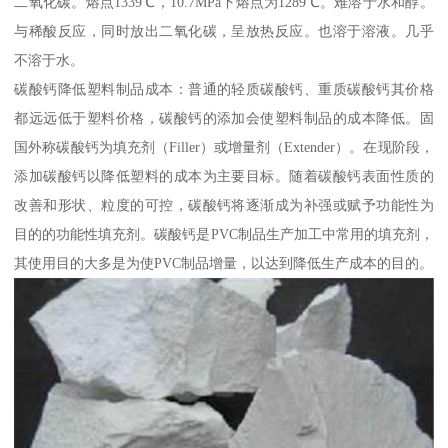
二氧化碳。熔点1339℃，10.7MPa下熔点为1289℃。难溶于水和醇。
与稀酸反应，同时放出二氧化碳，呈放热反应。也溶于溶液。几乎
不溶于水。
碳酸钙降低塑料制品成本：普通的轻质碳酸钙、重质碳酸钙其价格
都远远低于塑料价格，碳酸钙的添加会使塑料制品的成本降低。固
国外称碳酸钙为填充剂（Filler）或增量剂（Extender）。在现阶段，
添加碳酸钙以降低塑料的成本为主要目标。随着碳酸钙表面性质的
改善和形状、粒度的可控，碳酸钙将逐渐成为补强或赋予功能性为
目的的功能性填充剂。碳酸钙是PVC制品生产加工中常用的填充剂，
其使用目的大多是为使PVC制品增量，以达到降低生产成本的目的。