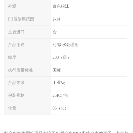
外观
白色粉沫
PH值使用范围
2-14
是否进口
否
产品用途
污/废水处理用
细度
200（目）
执行质量标准
国标
产品等级
工业级
包装规格
25KG/包
含量
95（%）