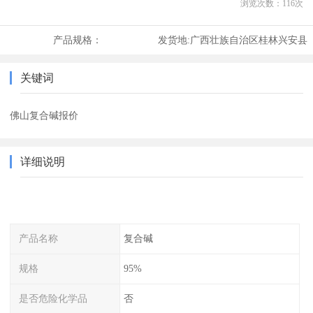
浏览次数：
116
次
产品规格：
发货地:
广西壮族自治区桂林兴安县
关键词
佛山复合碱报价
详细说明
产品名称
复合碱
规格
95%
是否危险化学品
否