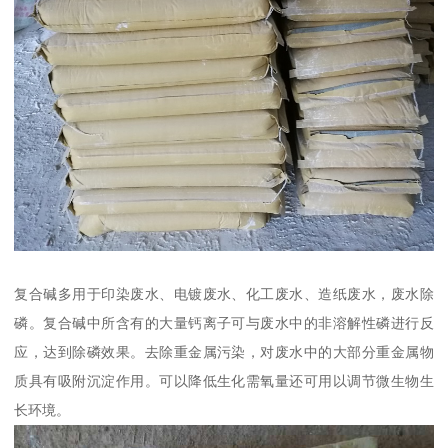
复合碱多用于印染废水、电镀废水、化工废水、造纸废水，废水除
磷。复合碱中所含有的大量钙离子可与废水中的非溶解性磷进行反
应，达到除磷效果。去除重金属污染，对废水中的大部分重金属物
质具有吸附沉淀作用。可以降低生化需氧量还可用以调节微生物生
长环境。