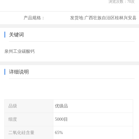
浏览次数：
70
次
产品规格：
发货地:
广西壮族自治区桂林兴安县
关键词
泉州工业碳酸钙
详细说明
品级
优级品
细度
5000目
二氧化硅含量
65%