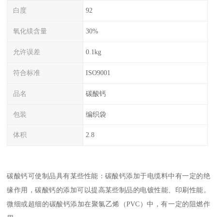
白度
92
氧化镁含量
30%
允许误差
0.1kg
符合标准
ISO9001
品名
碳酸钙
包装
编织袋
体积
2.8
碳酸钙可使制品具有某些性能：碳酸钙添加于电缆料中有一定的绝
缘作用，碳酸钙的添加可以提高某些制品的电镀性能、印刷性能。
微细或超细的碳酸钙添加在聚氯乙烯（PVC）中，有一定的阻燃作