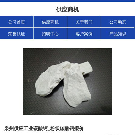
供应商机
公司首页
供应商机
关于我们
公司动态
荣誉认证
招聘中心
客户案例
产品知识
泉州供应工业碳酸钙_粉状碳酸钙报价