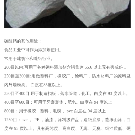
碳酸钙的其他用途：
食品工业中可作为添加剂使用。
常用于建筑业和造纸行业。
200目以内:可用于各种饲料添加剂含钙量达 55.6 以上无有害成份 。
250目至300目:用做塑料厂，橡胶厂，涂料厂，防水材料厂的原料及
内外墙粉刷。 白度在85度以上。
350目至400目:用于制造扣板，落水管道，化工。白度在 93 度以上。
400目至600目：可用于牙膏膏体，肥皂。白度在 94 度以上
800目：用于橡胶，塑料，电缆， pvc 白度在 94 度以上
1250目：pvc ， PE ，油漆，涂料级产品，造纸底涂，造纸面涂，白
度在 95 度以上。具有高纯度、高白度、无毒、无臭、细油质低、硬