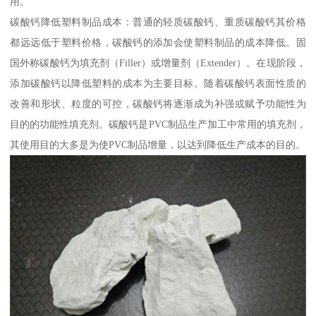
用。
碳酸钙降低塑料制品成本：普通的轻质碳酸钙、重质碳酸钙其价格
都远远低于塑料价格，碳酸钙的添加会使塑料制品的成本降低。固
国外称碳酸钙为填充剂（Filler）或增量剂（Extender）。在现阶段，
添加碳酸钙以降低塑料的成本为主要目标。随着碳酸钙表面性质的
改善和形状、粒度的可控，碳酸钙将逐渐成为补强或赋予功能性为
目的的功能性填充剂。碳酸钙是PVC制品生产加工中常用的填充剂，
其使用目的大多是为使PVC制品增量，以达到降低生产成本的目的。