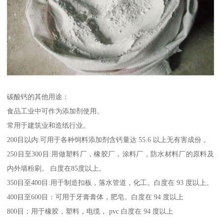
碳酸钙的其他用途：
食品工业中可作为添加剂使用。
常用于建筑业和造纸行业。
200目以内:可用于各种饲料添加剂含钙量达 55.6 以上无有害成份 。
250目至300目:用做塑料厂，橡胶厂，涂料厂，防水材料厂的原料及
内外墙粉刷。 白度在85度以上。
350目至400目:用于制造扣板，落水管道，化工。白度在 93 度以上。
400目至600目：可用于牙膏膏体，肥皂。白度在 94 度以上
800目：用于橡胶，塑料，电缆， pvc 白度在 94 度以上