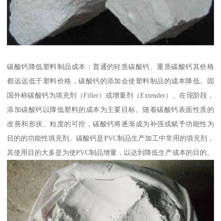
碳酸钙降低塑料制品成本：普通的轻质碳酸钙、重质碳酸钙其价格
都远远低于塑料价格，碳酸钙的添加会使塑料制品的成本降低。固
国外称碳酸钙为填充剂（Filler）或增量剂（Extender）。在现阶段，
添加碳酸钙以降低塑料的成本为主要目标。随着碳酸钙表面性质的
改善和形状、粒度的可控，碳酸钙将逐渐成为补强或赋予功能性为
目的的功能性填充剂。碳酸钙是PVC制品生产加工中常用的填充剂，
其使用目的大多是为使PVC制品增量，以达到降低生产成本的目的。