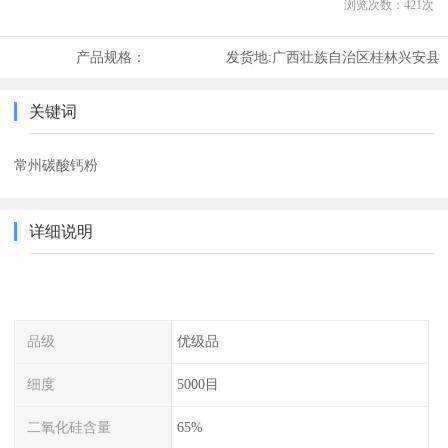
浏览次数：
421
次
产品规格：
发货地:
广西壮族自治区桂林兴安县
关键词
常州碳酸钙粉
详细说明
品级
优级品
细度
5000目
二氧化硅含量
65%